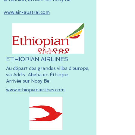
www.air-austral.com
ETHIOPIAN AIRLINES
Au départ des grandes villes d'europe,
via Addis-Abeba en Éthiopie.
Arrivée sur Nosy Be
www.ethiopianairlines.com