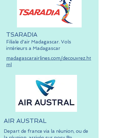
TSARADIA
Filiale d'air Madagascar. Vols
intérieurs a Madagascar
madagascarairlines.com/decouvrez.ht
ml
AIR AUSTRAL
Depart de france via la réunion, ou de
la réunion, arrivée sur nosy Be