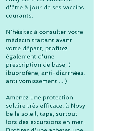
d'être à jour de ses vaccins
courants.
N'hésitez à consulter votre
médecin traitant avant
votre départ, profitez
également
d'une
prescription de base, (
ibuprofène
, anti-
diarrhées
,
anti vomissement
....)
Amenez une protection
solaire
très
efficace, à Nosy
be le soleil, tape, surtout
lors des excursions en mer.
Profiter d'une acheter une