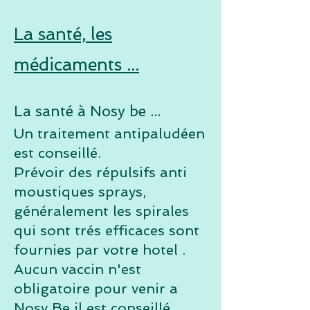
La santé, les
médicaments
...
La santé à Nosy be ...
Un traitement antipaludéen
est conseillé.
Prévoir des répulsifs anti
moustiques sprays,
généralement
les spirales
qui sont trés efficaces sont
fournies par votre hotel .
Aucun vaccin n'est
oblig
atoire pour venir a
Nosy Be il est conseillé